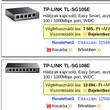
TP-LINK TL-SG105E
Hálózati kapcsoló, Easy Smart, asztal
100 / 1000Mbps port, 9VDC.
Végfelhasználói ára:
7 565.- Ft
+ÁFA
Viszonteladói ára:
Bejelentke
Rendelhető
Cikkszám: 11549
Kosárba
Bővebben
TP-LINK TL-SG108E
Hálózati kapcsoló, Easy Smart, asztal
100 / 1000Mbps port, 9VDC.
Végfelhasználói ára:
10 694.- Ft
+ÁF
Viszonteladói ára:
Bejelentke
Rendelhető
Cikkszám: 11556
Kosárba
Bővebben