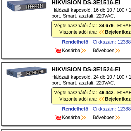
HIKVISION DS-3E1516-EI
Hálózati kapcsoló, 16 db 10 / 100 /
port, Smart, asztali, 220VAC.
Végfelhasználói ára:
34 679.- Ft
+ÁF
Viszonteladói ára:
Bejelentke
Rendelhető
Cikkszám: 12388
Kosárba
Bővebben
HIKVISION DS-3E1524-EI
Hálózati kapcsoló, 24 db 10 / 100 /
port, Smart, asztali, 220VAC.
Végfelhasználói ára:
49 442.- Ft
+ÁF
Viszonteladói ára:
Bejelentke
Rendelhető
Cikkszám: 12388
Kosárba
Bővebben