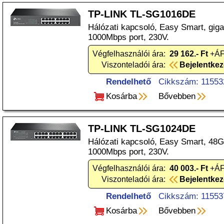
TP-LINK TL-SG1016DE
Hálózati kapcsoló, Easy Smart, gigab
1000Mbps port, 230V.
Végfelhasználói ára:
29 162.- Ft
+ÁF
Viszonteladói ára:
Bejelentke
Rendelhető
Cikkszám: 11553
Kosárba
Bővebben
TP-LINK TL-SG1024DE
Hálózati kapcsoló, Easy Smart, 48Gb
1000Mbps port, 230V.
Végfelhasználói ára:
40 003.- Ft
+ÁF
Viszonteladói ára:
Bejelentke
Rendelhető
Cikkszám: 11553
Kosárba
Bővebben