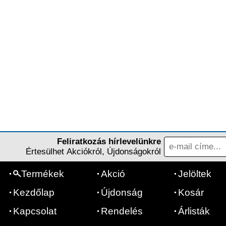
Feliratkozás hírlevelünkre
Értesülhet Akciókról, Újdonságokról
Termékek
Akció
Jelöltek
Kezdőlap
Újdonság
Kosár
Kapcsolat
Rendelés
Árlisták