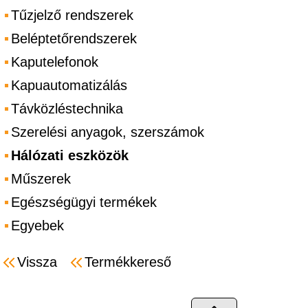
Tűzjelző rendszerek
Beléptetőrendszerek
Kaputelefonok
Kapuautomatizálás
Távközléstechnika
Szerelési anyagok, szerszámok
Hálózati eszközök
Műszerek
Egészségügyi termékek
Egyebek
Vissza
Termékkereső