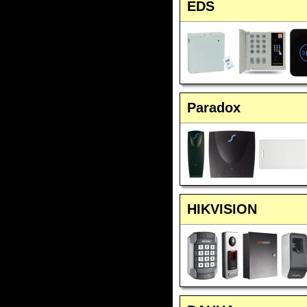
EDS
Paradox
HIKVISION