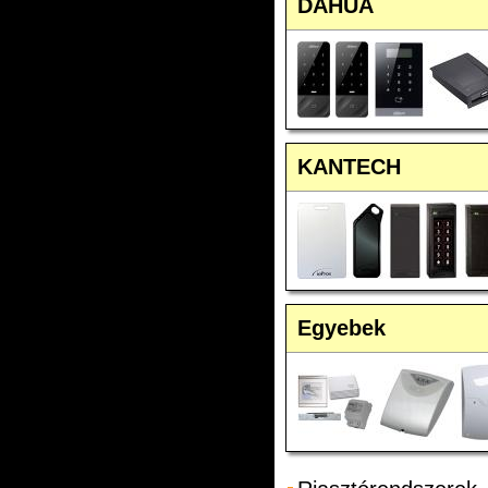
DAHUA
KANTECH
Egyebek