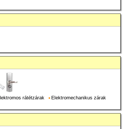
lektromos rátétzárak
Elektromechanikus zárak