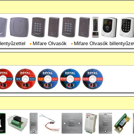
lentyűzettel
Mifare Olvasók
Mifare Olvasók billentyűzet