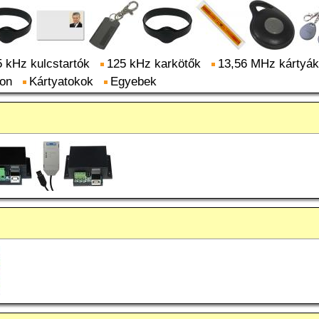
 kHz kulcstartók
125 kHz karkötők
13,56 MHz kártyák
on
Kártyatokok
Egyebek