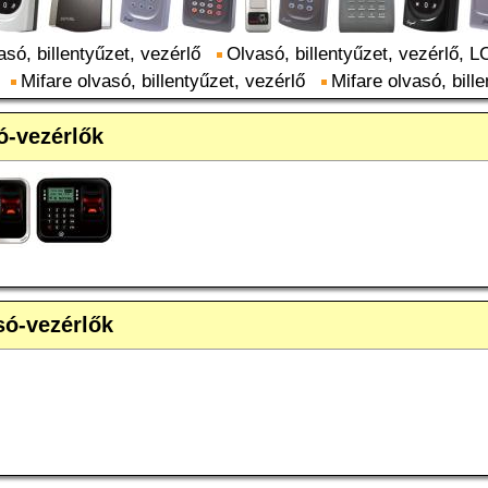
asó, billentyűzet, vezérlő
Olvasó, billentyűzet, vezérlő, 
Mifare olvasó, billentyűzet, vezérlő
Mifare olvasó, bill
ó-vezérlők
só-vezérlők