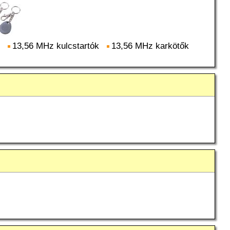
13,56 MHz kulcstartók
13,56 MHz karkötők