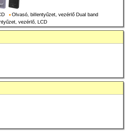
LCD
Olvasó, billentyűzet, vezérlő Dual band
entyűzet, vezérlő, LCD