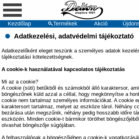
Kezdőlap
Termékek
Akció
Újdon
Adatkezelési, adatvédelmi tájékoztató
Adatkezelőként eleget teszünk a személyes adatok kezelé
tájékoztatási kötelezettségnek.
A cookie-k használatával kapcsolatos tájékoztatás
Mi az a cookie?
A cookie (süti) betűkből és számokból álló karaktersor, ami
böngészőnek küld azzal a céllal, hogy megkönnyítse a honl
cookie nem tartalmaz személyes információkat. A cookie egy
karaktersort tartalmaz, melyet az eszköze tárol. Néhány c
bezárása után megszűnik, néhány pedig hosszabb időre tár
eszközén. Minden cookie-t bármikor törölhet böngészőjéből,
olvashat böngészője súgójában.
A felhasználónak a böngészőjében a cookie-k vonatkozásá