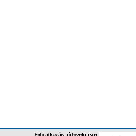
Feliratkozás hírlevelünkre