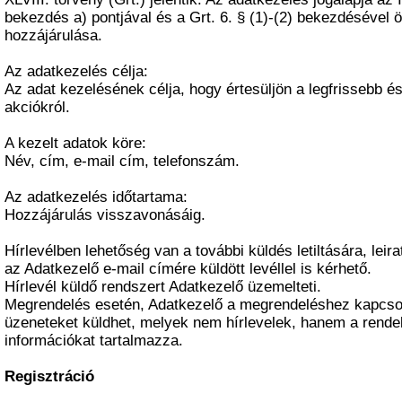
bekezdés a) pontjával és a Grt. 6. § (1)-(2) bekezdéséve
hozzájárulása.
Az adatkezelés célja:
Az adat kezelésének célja, hogy értesüljön a legfrissebb és 
akciókról.
A kezelt adatok köre:
Név, cím, e-mail cím, telefonszám.
Az adatkezelés időtartama:
Hozzájárulás visszavonásáig.
Hírlevélben lehetőség van a további küldés letiltására, leir
az Adatkezelő e-mail címére küldött levéllel is kérhető.
Hírlevél küldő rendszert Adatkezelő üzemelteti.
Megrendelés esetén, Adatkezelő a megrendeléshez kapcsol
üzeneteket küldhet, melyek nem hírlevelek, hanem a rende
információkat tartalmazza.
Regisztráció