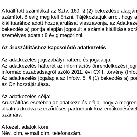
A kiállított számlákat az Sztv. 169. § (2) bekezdése alapján
számított 8 évig meg kell őrizni. Tájékoztatjuk arról, hog
kiállításához adott hozzájárulását visszavonja, az Adatkezel
bekezdés a) pontja alapján jogosult a számla kiállítása so
személyes adatait 8 évig megőrizni.
Az áruszállításhoz kapcsolódó adatkezelés
Az adatkezelés jogszabályi háttere és jogalapja:
Az adatkezelés hátterét az információs önrendelkezési jogr
információszabadságról szóló 2011. évi CXII. törvény (Infotv.
Az adatkezelés jogalapja az Infotv. 5. § (1) bekezdés a) p
az Ön hozzájárulása.
Az adatkezelés célja:
Áruszállítás esetében az adatkezelés célja, hogy a megren
alkalmazkodva szerződéses partnerünk közreműködésével 
számára.
A kezelt adatok köre:
Név, cím, e-mail cím, telefonszám.