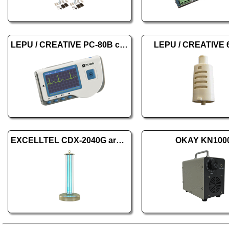
LEPU / CREATIVE PC-80B color
LEPU / CREATIVE 
EXCELLTEL CDX-2040G arany
OKAY KN100