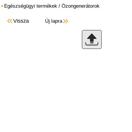
Egészségügyi termékek
/
Ózongenerátorok
Vissza
Új lapra