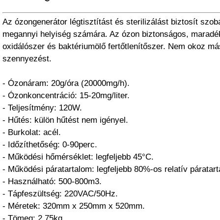
Az ózongenerátor légtisztítást és sterilizálást biztosít szob
megannyi helyiség számára. Az ózon biztonságos, marad
oxidálószer és baktériumölő fertőtlenítőszer. Nem okoz m
szennyezést.
- Ózonáram: 20g/óra (20000mg/h).
- Ózonkoncentráció: 15-20mg/liter.
- Teljesítmény: 120W.
- Hűtés: külön hűtést nem igényel.
- Burkolat: acél.
- Időzíthetőség: 0-90perc.
- Működési hőmérséklet: legfeljebb 45°C.
- Működési páratartalom: legfeljebb 80%-os relatív páratar
- Használható: 500-800m3.
- Tápfeszültség: 220VAC/50Hz.
- Méretek: 320mm x 250mm x 520mm.
- Tömeg: 2,75kg.