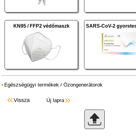
KN95 / FFP2 védőmaszk
Egészségügyi termékek
/
Ózongenerátorok
Vissza
Új lapra