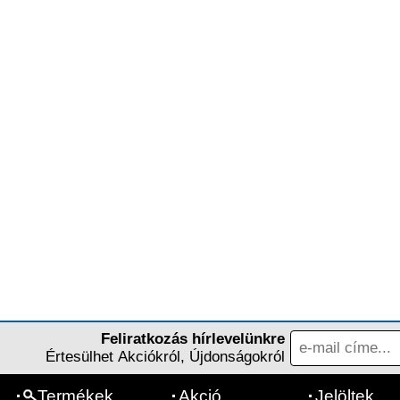
Feliratkozás hírlevelünkre
Értesülhet Akciókról, Újdonságokról
Termékek
Akció
Jelöltek