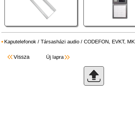
Kaputelefonok
/
Társasházi audio
/
CODEFON, EVKT, MK
Vissza
Új lapra