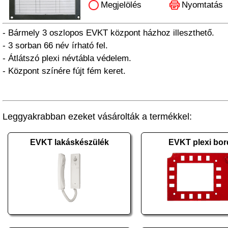
Megjelölés
Nyomtatás
- Bármely 3 oszlopos EVKT központ házhoz illeszthető.
- 3 sorban 66 név írható fel.
- Átlátszó plexi névtábla védelem.
- Központ színére fújt fém keret.
Leggyakrabban ezeket vásárolták a termékkel:
EVKT lakáskészülék
EVKT plexi bo