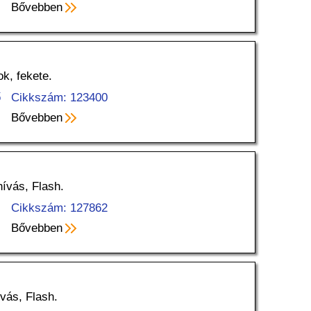
Bővebben
ok, fekete.
ő
Cikkszám: 123400
Bővebben
hívás, Flash.
Cikkszám: 127862
Bővebben
ívás, Flash.