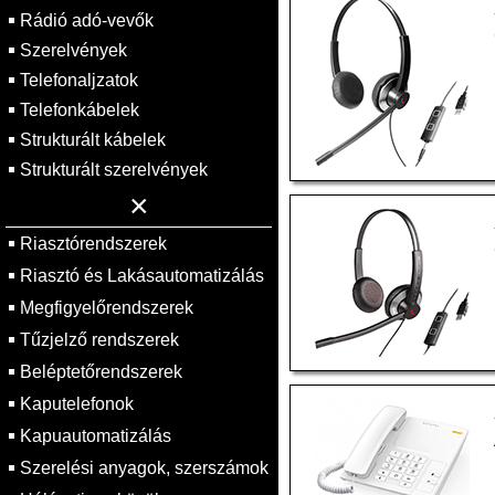
Rádió adó-vevők
Szerelvények
Telefonaljzatok
Telefonkábelek
Strukturált kábelek
Strukturált szerelvények
×
Riasztórendszerek
Riasztó és Lakásautomatizálás
Megfigyelőrendszerek
Tűzjelző rendszerek
Beléptetőrendszerek
Kaputelefonok
Kapuautomatizálás
Szerelési anyagok, szerszámok