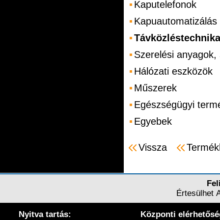
Kaputelefonok
Kapuautomatizálás
Távközléstechnik
Szerelési anyagok,
Hálózati eszközök
Műszerek
Egészségügyi term
Egyebek
Vissza
Termék
Fel
Értesülhet 
Nyitva tartás:
Központi elérhetősé