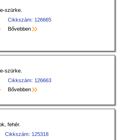
te-szürke.
Cikkszám: 126665
Bővebben
te-szürke.
Cikkszám: 126663
Bővebben
k, fehér.
Cikkszám: 125318