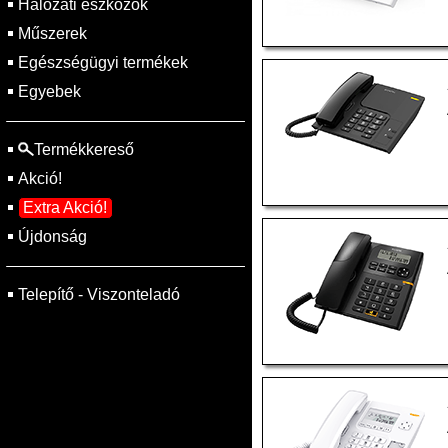
Hálózati eszközök
Műszerek
Egészségügyi termékek
Egyebek
Termékkereső
Akció!
Extra Akció!
Újdonság
Telepítő - Viszonteladó