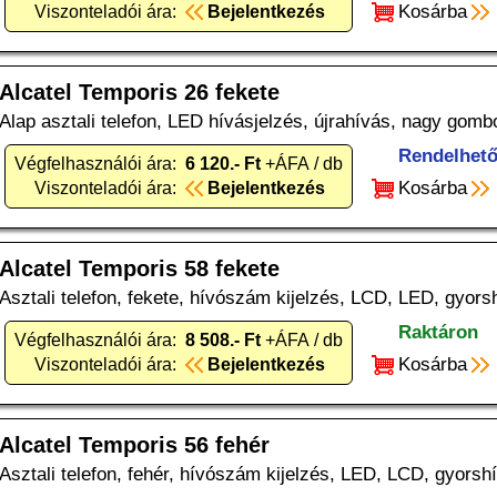
Kosárba
Viszonteladói ára:
Bejelentkezés
Alcatel Temporis 26 fekete
Alap asztali telefon, LED hívásjelzés, újrahívás, nagy gomb
Rendelhet
Végfelhasználói ára:
6 120.- Ft
+ÁFA / db
Kosárba
Viszonteladói ára:
Bejelentkezés
Alcatel Temporis 58 fekete
Asztali telefon, fekete, hívószám kijelzés, LCD, LED, gyors
Raktáron
Végfelhasználói ára:
8 508.- Ft
+ÁFA / db
Kosárba
Viszonteladói ára:
Bejelentkezés
Alcatel Temporis 56 fehér
Asztali telefon, fehér, hívószám kijelzés, LED, LCD, gyorsh