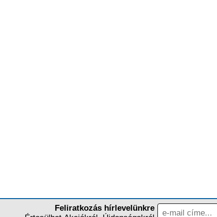
Feliratkozás hírlevelünkre