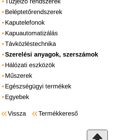
Tűzjelző rendszerek
Beléptetőrendszerek
Kaputelefonok
Kapuautomatizálás
Távközléstechnika
Szerelési anyagok, szerszámok
Hálózati eszközök
Műszerek
Egészségügyi termékek
Egyebek
Vissza
Termékkereső