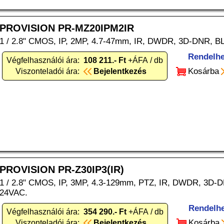
PROVISION PR-MZ20IPM2IR
1 / 2.8" CMOS, IP, 2MP, 4.7-47mm, IR, DWDR, 3D-DNR, B
Rendelhe
Végfelhasználói ára:
108 211.- Ft
+ÁFA / db
Kosárba
Viszonteladói ára:
Bejelentkezés
PROVISION PR-Z30IP3(IR)
1 / 2.8" CMOS, IP, 3MP, 4.3-129mm, PTZ, IR, DWDR, 3D-DNR,
24VAC.
Rendelh
Végfelhasználói ára:
354 290.- Ft
+ÁFA / db
Kosárba
Viszonteladói ára:
Bejelentkezés