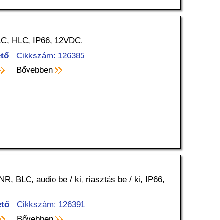
LC, HLC, IP66, 12VDC.
tő
Cikkszám: 126385
Bővebben
 BLC, audio be / ki, riasztás be / ki, IP66,
ető
Cikkszám: 126391
Bővebben