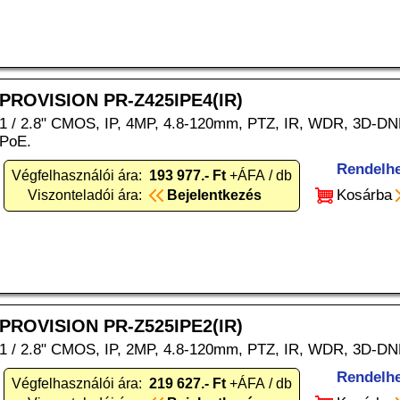
PROVISION PR-Z425IPE4(IR)
1 / 2.8" CMOS, IP, 4MP, 4.8-120mm, PTZ, IR, WDR, 3D-DN
PoE.
Rendelh
Végfelhasználói ára:
193 977.- Ft
+ÁFA / db
Kosárba
Viszonteladói ára:
Bejelentkezés
PROVISION PR-Z525IPE2(IR)
1 / 2.8" CMOS, IP, 2MP, 4.8-120mm, PTZ, IR, WDR, 3D-DN
Rendelh
Végfelhasználói ára:
219 627.- Ft
+ÁFA / db