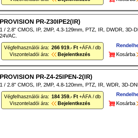
PROVISION PR-Z30IPE2(IR)
1 / 2.8" CMOS, IP, 2MP, 4.3-129mm, PTZ, IR, DWDR, 3D-DNR,
24VAC.
Rendelh
Végfelhasználói ára:
266 919.- Ft
+ÁFA / db
Kosárba
Viszonteladói ára:
Bejelentkezés
PROVISION PR-Z4-25IPEN-2(IR)
1 / 2.8" CMOS, IP, 2MP, 4.8-120mm, PTZ, IR, WDR, 3D-DN
Rendelh
Végfelhasználói ára:
184 359.- Ft
+ÁFA / db
Kosárba
Viszonteladói ára:
Bejelentkezés