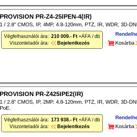
PROVISION PR-Z4-25IPEN-4(IR)
1 / 2.8" CMOS, IP, 4MP, 4.8-120mm, PTZ, IR, WDR, 3D-DN
Rendelh
Végfelhasználói ára:
210 009.- Ft
+ÁFA / db
Kosárba
Viszonteladói ára:
Bejelentkezés
PROVISION PR-Z425IPE2(IR)
1 / 2.8" CMOS, IP, 2MP, 4.8-120mm, PTZ, IR, WDR, 3D-DN
PoE.
Rendelh
Végfelhasználói ára:
173 938.- Ft
+ÁFA / db
Kosárba
Viszonteladói ára:
Bejelentkezés