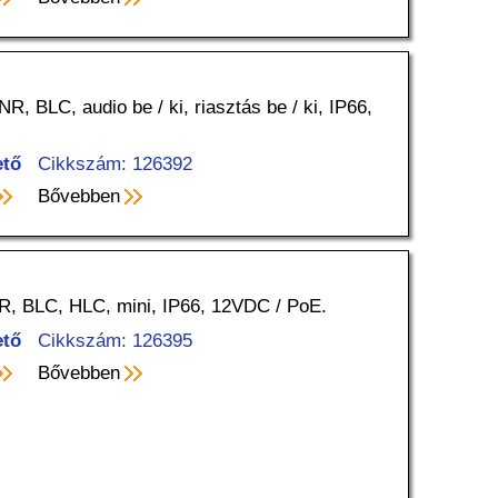
 BLC, audio be / ki, riasztás be / ki, IP66,
ető
Cikkszám: 126392
Bővebben
R, BLC, HLC, mini, IP66, 12VDC / PoE.
ető
Cikkszám: 126395
Bővebben