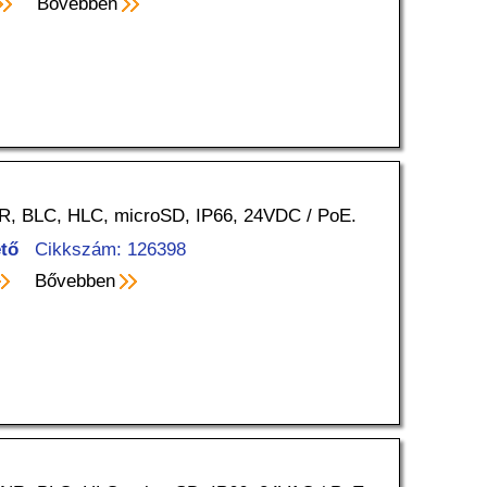
Bővebben
R, BLC, HLC, microSD, IP66, 24VDC / PoE.
tő
Cikkszám: 126398
Bővebben