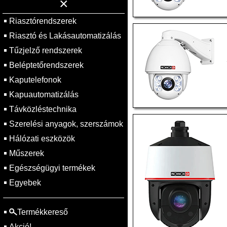
×
Riasztórendszerek
Riasztó és Lakásautomatizálás
Tűzjelző rendszerek
Beléptetőrendszerek
Kaputelefonok
Kapuautomatizálás
Távközléstechnika
Szerelési anyagok, szerszámok
Hálózati eszközök
Műszerek
Egészségügyi termékek
Egyebek
Termékkereső
Akció!