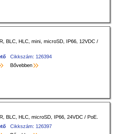
R, BLC, HLC, mini, microSD, IP66, 12VDC /
ető
Cikkszám: 126394
Bővebben
R, BLC, HLC, microSD, IP66, 24VDC / PoE.
ető
Cikkszám: 126397