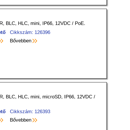
R, BLC, HLC, mini, IP66, 12VDC / PoE.
ető
Cikkszám: 126396
Bővebben
R, BLC, HLC, mini, microSD, IP66, 12VDC /
ető
Cikkszám: 126393
Bővebben