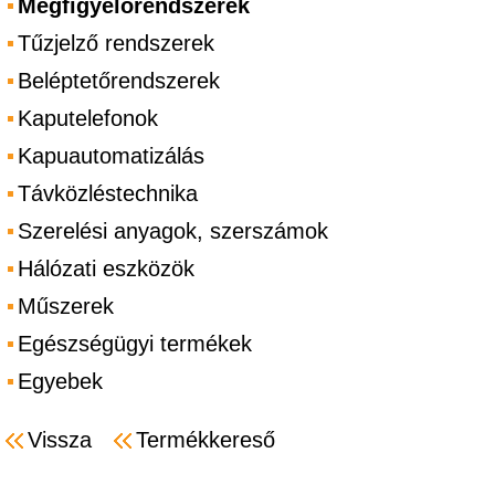
Megfigyelőrendszerek
Tűzjelző rendszerek
Beléptetőrendszerek
Kaputelefonok
Kapuautomatizálás
Távközléstechnika
Szerelési anyagok, szerszámok
Hálózati eszközök
Műszerek
Egészségügyi termékek
Egyebek
Vissza
Termékkereső