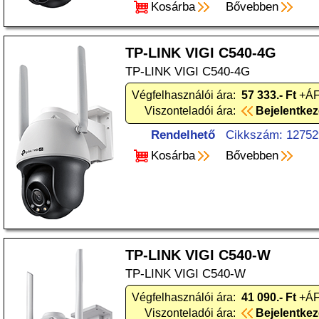
Kosárba
Bővebben
TP-LINK VIGI C540-4G
TP-LINK VIGI C540-4G
Végfelhasználói ára:
57 333.- Ft
+ÁF
Viszonteladói ára:
Bejelentke
Rendelhető
Cikkszám: 12752
Kosárba
Bővebben
TP-LINK VIGI C540-W
TP-LINK VIGI C540-W
Végfelhasználói ára:
41 090.- Ft
+ÁF
Viszonteladói ára:
Bejelentke