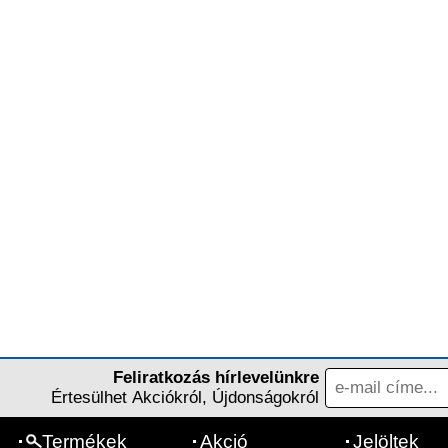
Feliratkozás hírlevelünkre
Értesülhet Akciókról, Újdonságokról
Termékek
Akció
Jelöltek