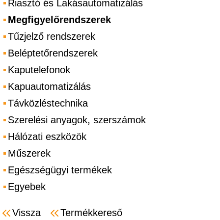
Riasztó és Lakásautomatizálás
Megfigyelőrendszerek
Tűzjelző rendszerek
Beléptetőrendszerek
Kaputelefonok
Kapuautomatizálás
Távközléstechnika
Szerelési anyagok, szerszámok
Hálózati eszközök
Műszerek
Egészségügyi termékek
Egyebek
Vissza
Termékkereső