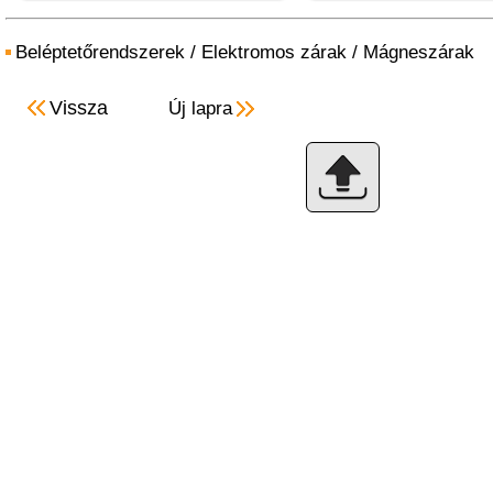
Beléptetőrendszerek
/
Elektromos zárak
/
Mágneszárak
Vissza
Új lapra