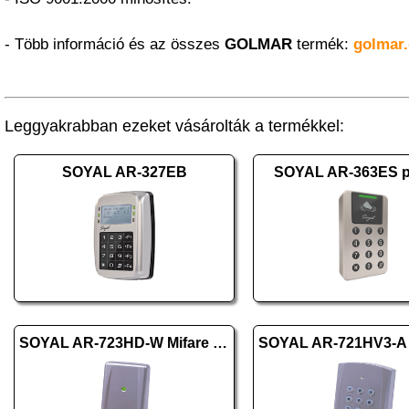
- Több információ és az összes
GOLMAR
termék:
golmar.
Leggyakrabban ezeket vásárolták a termékkel:
SOYAL AR-327EB
SOYAL AR-363ES 
SOYAL AR-723HD-W Mifare ezüst