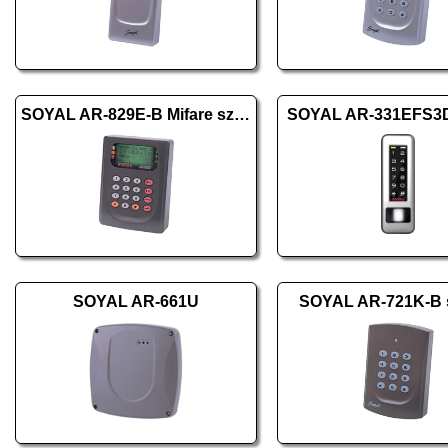
SOYAL AR-829E-B Mifare szürke
SOYAL AR-331EFS3
SOYAL AR-661U
SOYAL AR-721K-B 