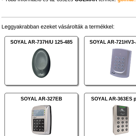
Leggyakrabban ezeket vásárolták a termékkel:
SOYAL AR-737H/U 125-485
SOYAL AR-721HV3-A
SOYAL AR-327EB
SOYAL AR-363ES 