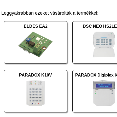
Leggyakrabban ezeket vásárolták a termékkel:
ELDES EA2
DSC NEO HS2L
PARADOX K10V
PARADOX Digiplex 