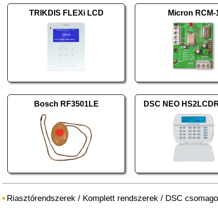
TRIKDIS FLEXi LCD
Micron RCM-
Bosch RF3501LE
DSC NEO HS2LCD
Riasztórendszerek
/
Komplett rendszerek
/
DSC csomago