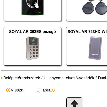
SOYAL AR-363ES pezsgő
Beléptetőrendszerek
/
Ujjlenyomat olvasó-vezérlők
/
Dual
Vissza
Új lapra