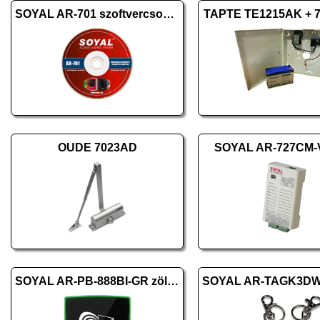
SOYAL AR-701 szoftvercsomag 10.2
TAPTE TE1215AK + 7
OUDE 7023AD
SOYAL AR-727CM-
SOYAL AR-PB-888BI-GR zöld/piros