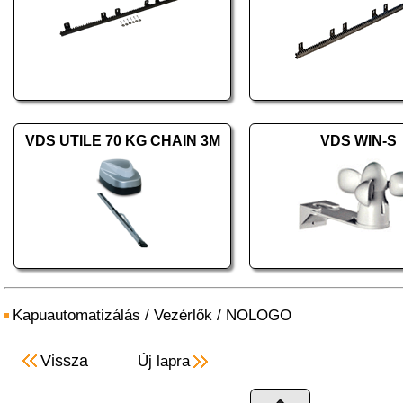
VDS UTILE 70 KG CHAIN 3M
VDS WIN-S
Kapuautomatizálás
/
Vezérlők
/
NOLOGO
Vissza
Új lapra