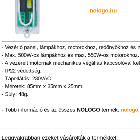
nologo.hu
- Vezérlő panel, lámpákhoz, motorokhoz, redőnyökhöz és 
- Max. 500W-os lámpákhoz és max. 550W-os motorokhoz.
- A vezérelt motornak mechanikus végállás kapcsolóval kel
- IP22 védettség.
- Tápellátás: 230VAC.
- Méretek: 85mm x 35mm x 25mm.
- Súly: 48g.
- Több információ és az összes
NOLOGO
termék:
nologo
Leggyakrabban ezeket vásárolták a termékkel: