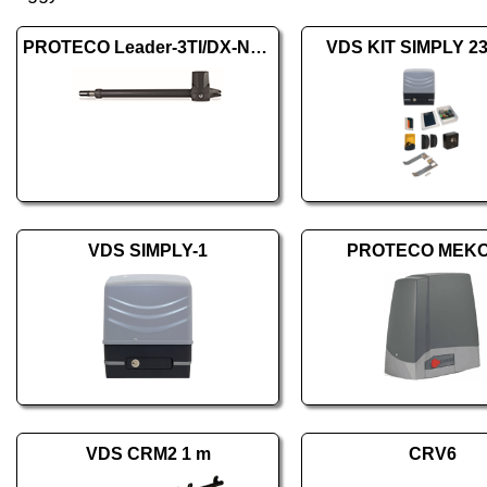
PROTECO Leader-3TI/DX-New jobbos
VDS KIT SIMPLY 2
VDS SIMPLY-1
PROTECO MEKO
VDS CRM2 1 m
CRV6