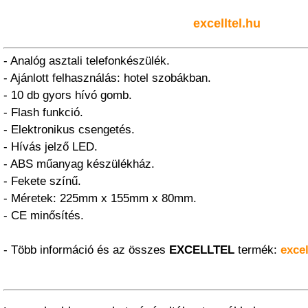
excelltel.hu
- Analóg asztali telefonkészülék.
- Ajánlott felhasználás: hotel szobákban.
- 10 db gyors hívó gomb.
- Flash funkció.
- Elektronikus csengetés.
- Hívás jelző LED.
- ABS műanyag készülékház.
- Fekete színű.
- Méretek: 225mm x 155mm x 80mm.
- CE minősítés.
- Több információ és az összes
EXCELLTEL
termék:
excel