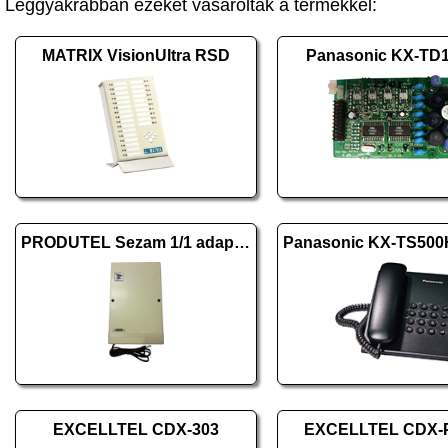
Leggyakrabban ezeket vásárolták a termékkel:
MATRIX VisionUltra RSD
Panasonic KX-TD
PRODUTEL Sezam 1/1 adapter
EXCELLTEL CDX-303
EXCELLTEL CDX-