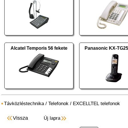
Alcatel Temporis 56 fekete
Panasonic KX-TG2
Távközléstechnika
/
Telefonok
/
EXCELLTEL telefonok
Vissza
Új lapra