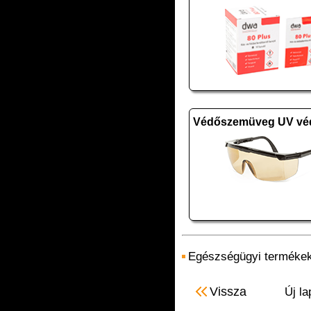
Egészségügyi terméke
Vissza
Új la