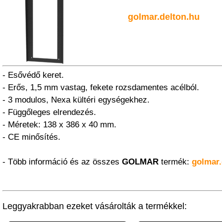
golmar.delton.hu
- Esővédő keret.
- Erős, 1,5 mm vastag, fekete rozsdamentes acélból.
- 3 modulos, Nexa kültéri egységekhez.
- Függőleges elrendezés.
- Méretek: 138 x 386 x 40 mm.
- CE minősítés.
- Több információ és az összes
GOLMAR
termék:
golmar.
Leggyakrabban ezeket vásárolták a termékkel: