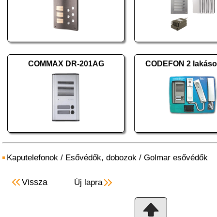
COMMAX DR-201AG
CODEFON 2 lakásos
Kaputelefonok
/
Esővédők, dobozok
/
Golmar esővédők
Vissza
Új lapra