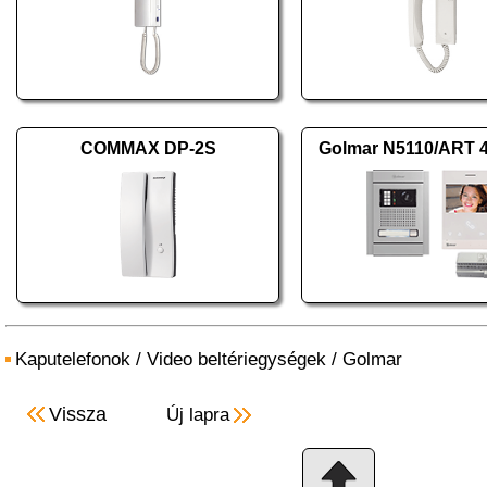
COMMAX DP-2S
Golmar N5110/ART 
Kaputelefonok
/
Video beltériegységek
/
Golmar
Vissza
Új lapra