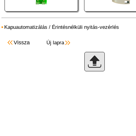
Kapuautomatizálás
/
Érintésnélküli nyitás-vezérlés
Vissza
Új lapra