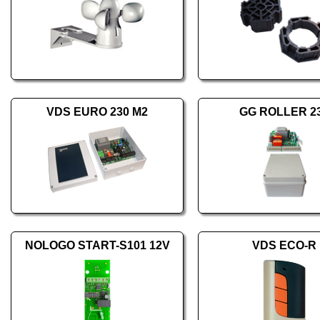
VDS EURO 230 M2
GG ROLLER 2
NOLOGO START-S101 12V
VDS ECO-R