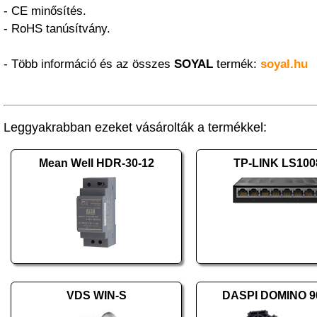
- CE minősítés.
- RoHS tanúsítvány.
- Több információ és az összes
SOYAL
termék:
soyal.hu
Leggyakrabban ezeket vásárolták a termékkel:
Mean Well HDR-30-12
TP-LINK LS10
VDS WIN-S
DASPI DOMINO 9