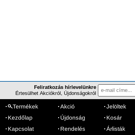
Feliratkozás hírlevelünkre
Értesülhet Akciókról, Újdonságokról
Termékek
Akció
Jelöltek
Kezdőlap
Újdonság
Kosár
Kapcsolat
Rendelés
Árlisták