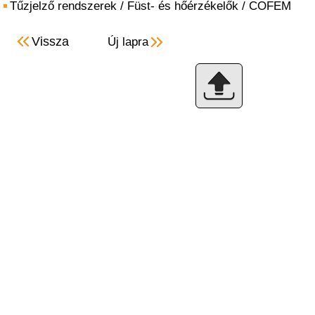
Tűzjelző rendszerek
/
Füst- és hőérzékelők
/
COFEM
Vissza
Új lapra