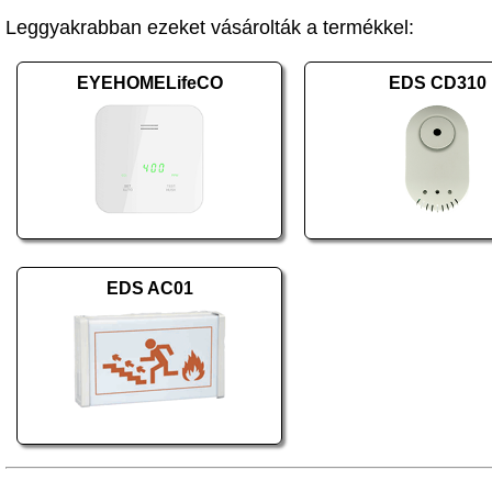
Leggyakrabban ezeket vásárolták a termékkel:
EYEHOMELifeCO
EDS CD310
EDS AC01