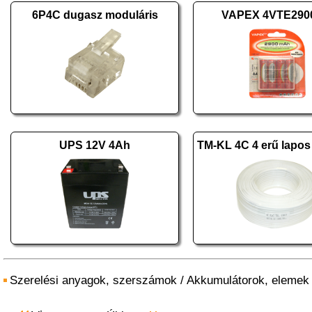
6P4C dugasz moduláris
VAPEX 4VTE290
UPS 12V 4Ah
Szerelési anyagok, szerszámok
/
Akkumulátorok, elemek