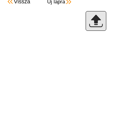
Vissza
Új lapra