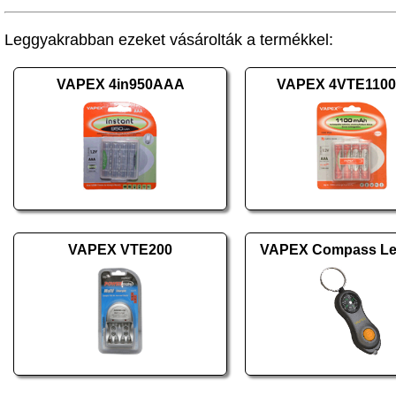
Leggyakrabban ezeket vásárolták a termékkel:
VAPEX 4in950AAA
VAPEX 4VTE110
VAPEX VTE200
VAPEX Compass Led