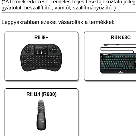
(*A termék érkezése, rendelés teljesítése tájékoztató jelleg
gyártótól, beszállítótól, vámtól, szállítmányozótól.)
Leggyakrabban ezeket vásárolták a termékkel:
Rii i8+
Rii K63C
Rii i14 (R900)