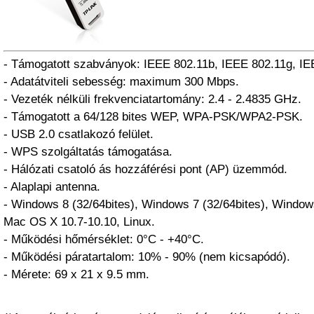
- Támogatott szabványok: IEEE 802.11b, IEEE 802.11g, IE
- Adatátviteli sebesség: maximum 300 Mbps.
- Vezeték nélküli frekvenciatartomány: 2.4 - 2.4835 GHz.
- Támogatott a 64/128 bites WEP, WPA-PSK/WPA2-PSK.
- USB 2.0 csatlakozó felület.
- WPS szolgáltatás támogatása.
- Hálózati csatoló ás hozzáférési pont (AP) üzemmód.
- Alaplapi antenna.
- Windows 8 (32/64bites), Windows 7 (32/64bites), Window
Mac OS X 10.7-10.10, Linux.
- Működési hőmérséklet: 0°C - +40°C.
- Működési páratartalom: 10% - 90% (nem kicsapódó).
- Mérete: 69 x 21 x 9.5 mm.