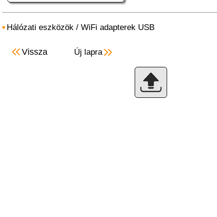
Hálózati eszközök
/
WiFi adapterek USB
Vissza
Új lapra