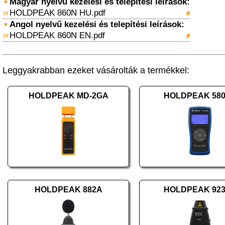
Magyar nyelvű kezelési és telepítési leírások:
HOLDPEAK 860N HU.pdf
Angol nyelvű kezelési és telepítési leírások:
HOLDPEAK 860N EN.pdf
Leggyakrabban ezeket vásárolták a termékkel:
HOLDPEAK MD-2GA
HOLDPEAK 58
HOLDPEAK 882A
HOLDPEAK 92