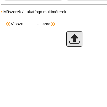
Műszerek
/
Lakatfogó multiméterek
Vissza
Új lapra