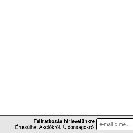
Feliratkozás hírlevelünkre
Értesülhet Akciókról, Újdonságokról