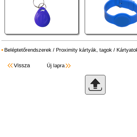
Beléptetőrendszerek
/
Proximity kártyák, tagok
/
Kártyato
Vissza
Új lapra