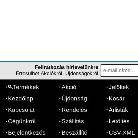
Feliratkozás hírlevelünkre
Értesülhet Akciókról, Újdonságokról
Termékek
Akció
Jelöltek
Kezdőlap
Újdonság
Kosár
Kapcsolat
Rendelés
Árlisták
Cégünkről
Szállítás
Letöltés
Bejelentkezés
Beszállító
CSV-XML