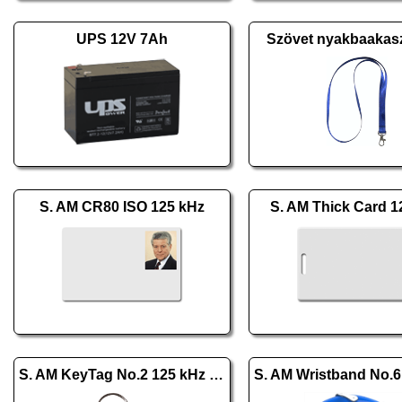
UPS 12V 7Ah
Szövet nyakbaakas
S. AM CR80 ISO 125 kHz
S. AM Thick Card 1
S. AM KeyTag No.2 125 kHz kék