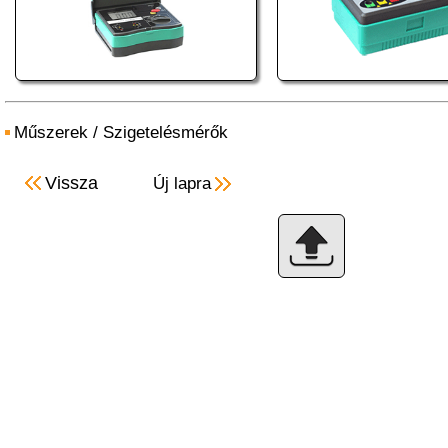
Műszerek
/
Szigetelésmérők
Vissza
Új lapra