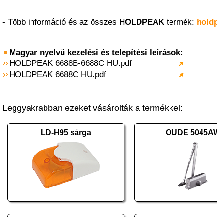
- Több információ és az összes
HOLDPEAK
termék:
hold
Magyar nyelvű kezelési és telepítési leírások:
HOLDPEAK 6688B-6688C HU.pdf
HOLDPEAK 6688C HU.pdf
Leggyakrabban ezeket vásárolták a termékkel:
LD-H95 sárga
OUDE 5045A