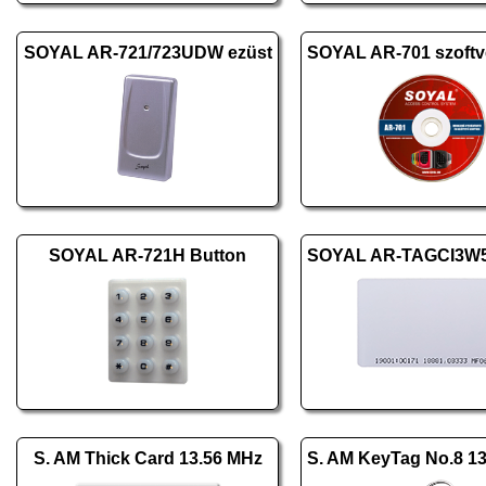
SOYAL AR-721/723UDW ezüst
SOYAL AR-721H Button
S. AM Thick Card 13.56 MHz