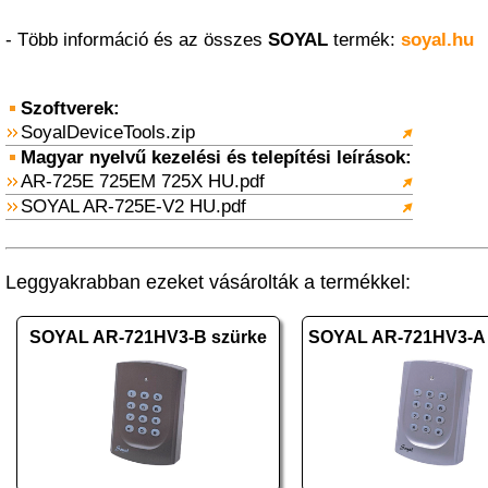
- Több információ és az összes
SOYAL
termék:
soyal.hu
Szoftverek:
SoyalDeviceTools.zip
Magyar nyelvű kezelési és telepítési leírások:
AR-725E 725EM 725X HU.pdf
SOYAL AR-725E-V2 HU.pdf
Leggyakrabban ezeket vásárolták a termékkel:
SOYAL AR-721HV3-B szürke