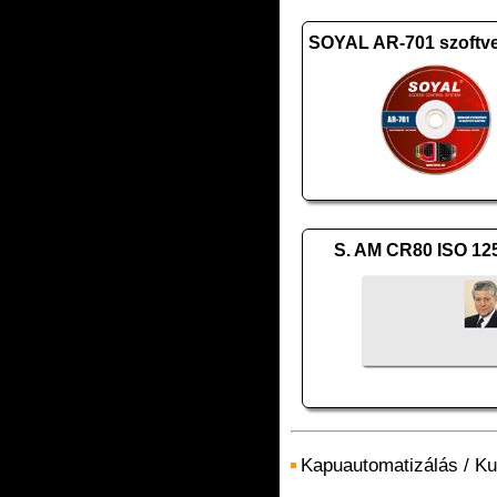
S. AM CR80 ISO 12
Kapuautomatizálás
/
Ku