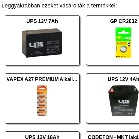
Leggyakrabban ezeket vásárolták a termékkel:
UPS 12V 7Ah
GP CR2032
VAPEX A27 PREMIUM Alkaline 5 db
UPS 12V 4A
UPS 12V 18Ah