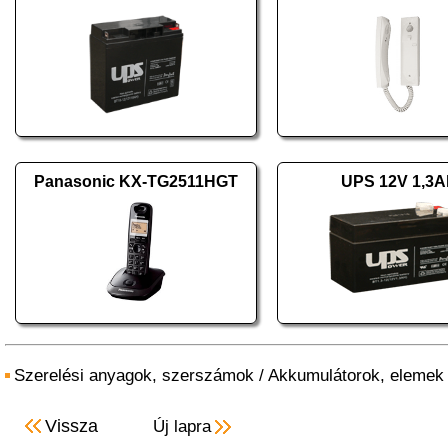
Panasonic KX-TG2511HGT
UPS 12V 1,3A
Szerelési anyagok, szerszámok
/
Akkumulátorok, elemek
Vissza
Új lapra