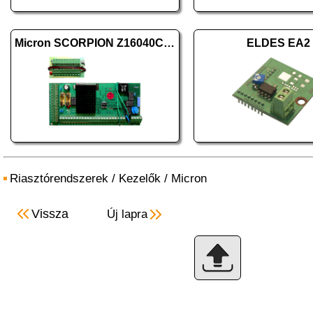
Micron SCORPION Z16040C panel
ELDES EA2
Riasztórendszerek
/
Kezelők
/
Micron
Vissza
Új lapra