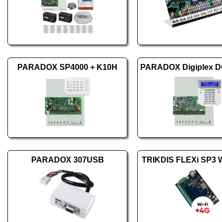
PARADOX SP4000 + K10H
PARADOX 307USB
TRIKDIS FLEXi SP3 W