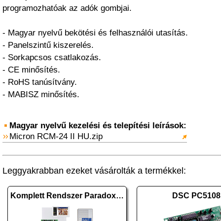
programozhatóak az adók gombjai.
- Magyar nyelvű bekötési és felhasználói utasítás.
- Panelszintű kiszerelés.
- Sorkapcsos csatlakozás.
- CE minősítés.
- RoHS tanúsítvány.
- MABISZ minősítés.
Magyar nyelvű kezelési és telepítési leírások:
Micron RCM-24 II HU.zip
Leggyakrabban ezeket vásárolták a termékkel:
Komplett Rendszer Paradox SP4000 + TM70 (476)
DSC PC5108