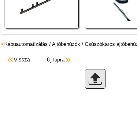
Kapuautomatizálás
/
Ajtóbehúzók
/
Csúszókaros ajtóbehú
Vissza
Új lapra