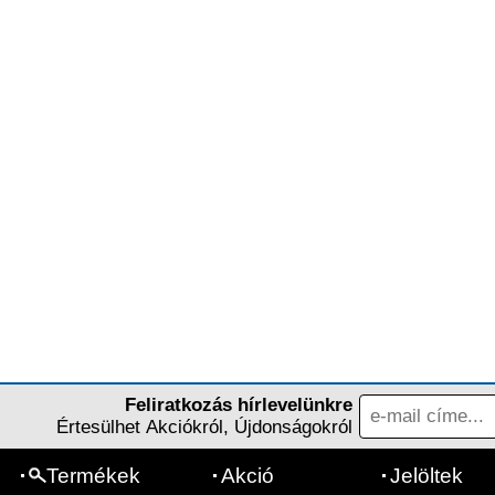
Feliratkozás hírlevelünkre
Értesülhet Akciókról, Újdonságokról
Termékek
Akció
Jelöltek