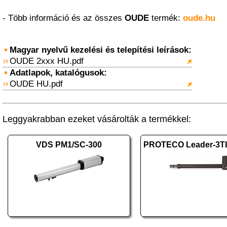
- Több információ és az összes
OUDE
termék:
oude.hu
Magyar nyelvű kezelési és telepítési leírások:
OUDE 2xxx HU.pdf
Adatlapok, katalógusok:
OUDE HU.pdf
Leggyakrabban ezeket vásárolták a termékkel:
VDS PM1/SC-300