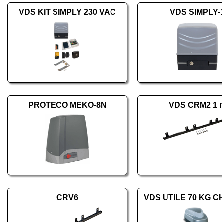
VDS KIT SIMPLY 230 VAC
VDS SIMPLY-
PROTECO MEKO-8N
VDS CRM2 1 
CRV6
VDS UTILE 70 KG C