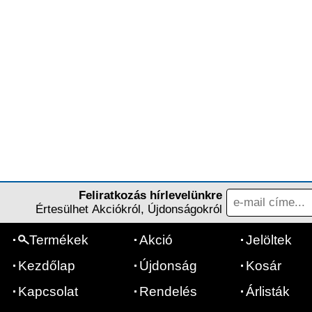
Feliratkozás hírlevelünkre
Értesülhet Akciókról, Újdonságokról
Termékek
Akció
Jelöltek
Kezdőlap
Újdonság
Kosár
Kapcsolat
Rendelés
Árlisták