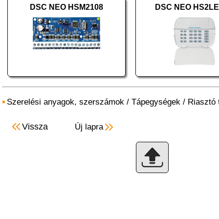
DSC NEO HSM2108
DSC NEO HS2L
Szerelési anyagok, szerszámok
/
Tápegységek
/
Riasztó
Vissza
Új lapra