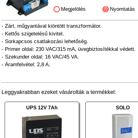
Megjelölés
Nyomtatás
- Zárt, műgyantával kiöntött transzformátor.
- Kettős szigetelésű kivitel.
- Sorkapcsos csatlakozási lehetőség.
- Primer oldal: 230 VAC/315 mA, üvegbiztosítékkal védett.
- Szekunder oldal: 16 VAC/45 VA.
- Áramfelvétel: 2,8 A.
Leggyakrabban ezeket vásárolták a termékkel:
UPS 12V 7Ah
SOLO