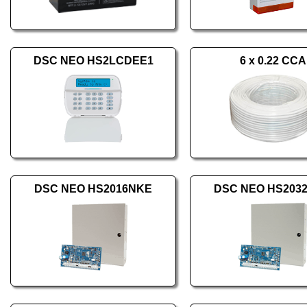
DSC NEO HS2LCDEE1
6 x 0.22 CCA
DSC NEO HS2016NKE
DSC NEO HS203