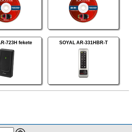
R-723H fekete
SOYAL AR-331HBR-T