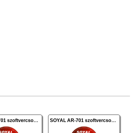
SOYAL AR-701 szoftvercsomag 10.2
SOYAL AR-701 szoftvercsomag Licensz 10.2