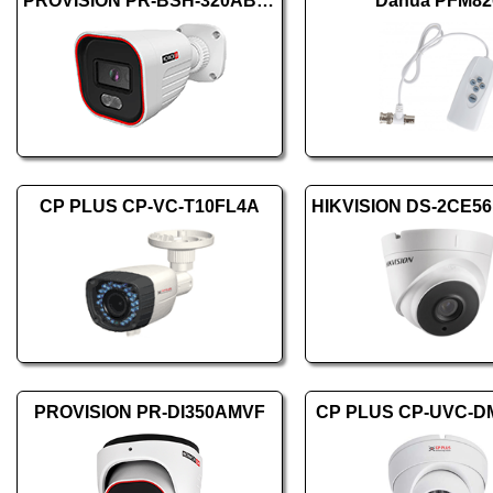
PROVISION PR-BSH-320AB-28
Dahua PFM82
CP PLUS CP-VC-T10FL4A
PROVISION PR-DI350AMVF
CP PLUS CP-UVC-D