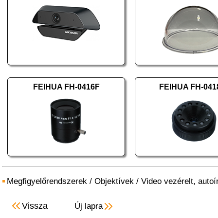
FEIHUA FH-0416F
FEIHUA FH-041
Megfigyelőrendszerek
/
Objektívek
/
Video vezérelt, autoí
Vissza
Új lapra