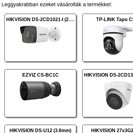
Leggyakrabban ezeket vásárolták a termékkel:
HIKVISION DS-2CD1021-I (2.8mm) (F)
TP-LINK Tapo C
EZVIZ CS-BC1C
HIKVISION DS-U12 (3.6mm)
HIKVISION 27x3G2