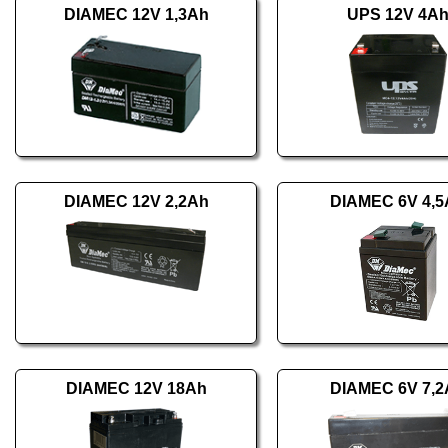
DIAMEC 12V 1,3Ah
UPS 12V 4A
DIAMEC 12V 2,2Ah
DIAMEC 6V 4,5
DIAMEC 12V 18Ah
DIAMEC 6V 7,2