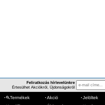
Feliratkozás hírlevelünkre
Értesülhet Akciókról, Újdonságokról
Termékek
Akció
Jelöltek