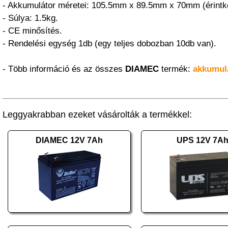
- Akkumulátor méretei: 105.5mm x 89.5mm x 70mm (érintk
- Súlya: 1.5kg.
- CE minősítés.
- Rendelési egység 1db (egy teljes dobozban 10db van).
- Több információ és az összes
DIAMEC
termék:
akkumul
Leggyakrabban ezeket vásárolták a termékkel:
DIAMEC 12V 7Ah
UPS 12V 7A