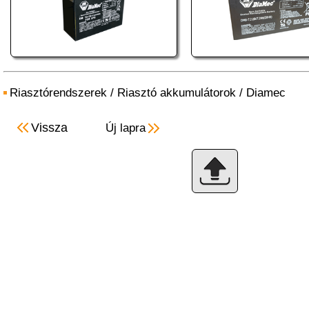
Riasztórendszerek
/
Riasztó akkumulátorok
/
Diamec
Vissza
Új lapra