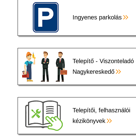
Ingyenes parkolás
Telepítő - Viszonteladó 
Nagykereskedő
Telepítői, felhasználói
kézikönyvek