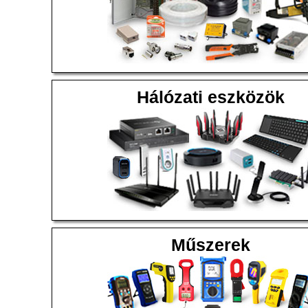
Hálózati eszközök
Műszerek