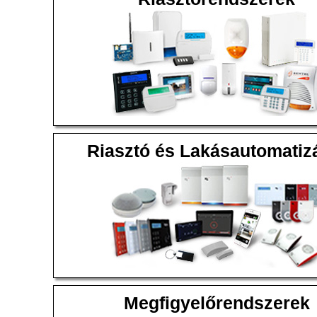
Riasztó és Lakásautomatiz
Megfigyelőrendszerek