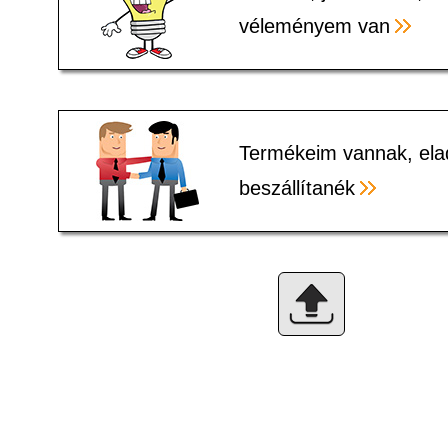
véleményem van
Termékeim vannak, ela
beszállítanék