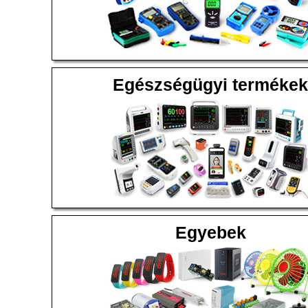
Egészségügyi termékek
Egyebek