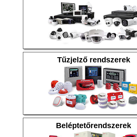
Tűzjelző rendszerek
Beléptetőrendszerek