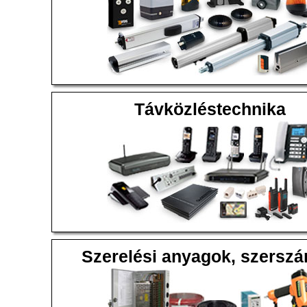
Távközléstechnika
Szerelési anyagok, szersz