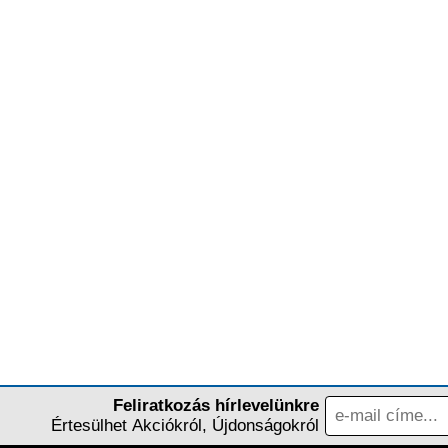
Feliratkozás hírlevelünkre
Értesülhet Akciókról, Újdonságokról