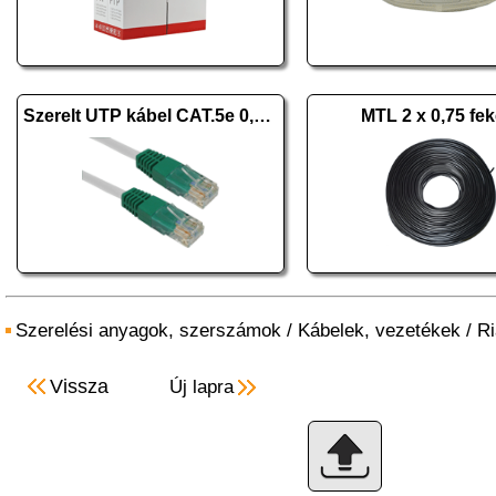
Szerelt UTP kábel CAT.5e 0,5m
MTL 2 x 0,75 fek
Szerelési anyagok, szerszámok
/
Kábelek, vezetékek
/
Ri
Vissza
Új lapra